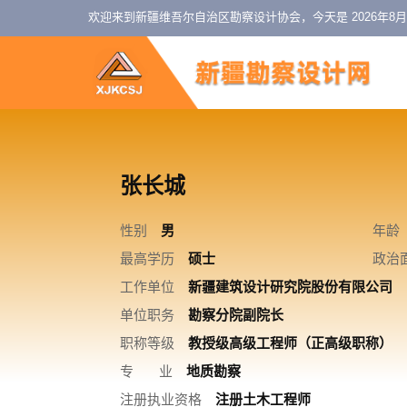
欢迎来到新疆维吾尔自治区勘察设计协会，今天是
2026年8
张长城
性别
男
年龄
最高学历
硕士
政治
工作单位
新疆建筑设计研究院股份有限公司
单位职务
勘察分院副院长
职称等级
教授级高级工程师（正高级职称）
专 业
地质勘察
注册执业资格
注册土木工程师