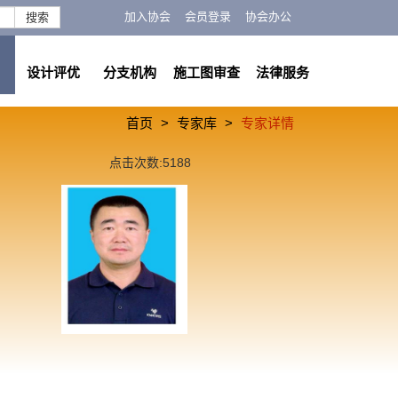
加入协会
会员登录
协会办公
搜索
设计评优
分支机构
施工图审查
法律服务
首页
专家库
专家详情
点击次数:5188