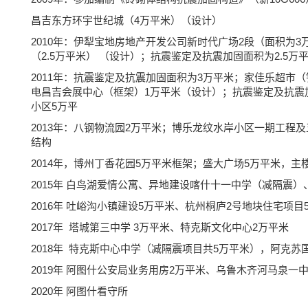
昌吉东方环宇世纪城（4万平米）（设计）
2010年：伊犁宝地房地产开发公司新时代广场2段（面积为
（2.5万平米） （设计）；抗震鉴定及抗震加固面积为2.5万
2011年：抗震鉴定及抗震加固面积为3万平米；家佳乐超市（
电昌吉会展中心（框架）1万平米（设计）；抗震鉴定及抗震加
小区5万平
2013年：八钢物流园2万平米；博乐龙纹水岸小区一期工程
结构
2014年，博州丁香花园5万平米框架；盛大广场5万平米，主
2015年 白鸟湖爱情公寓、异地建设喀什十一中学（减隔震
2016年 吐峪沟小镇建设5万平米、杭州桐庐2号地块住宅项目
2017年 塔城第三中学 3万平米、特克斯文化中心2万平米
2018年 特克斯中心中学（减隔震项目共5万平米），阿克苏
2019年 阿图什公安局业务用房2万平米、乌鲁木齐河马泉一
2020年 阿图什看守所