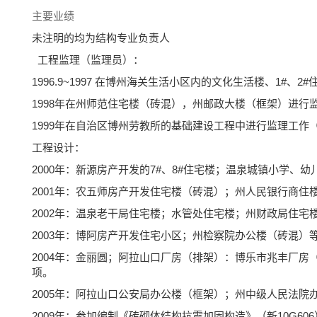
主要业绩
未注明的均为结构专业负责人
工程监理（监理员）：
1996.9~1997 在博州海关生活小区内的文化生活楼、1#、
1998年在州师范住宅楼（砖混），州邮政大楼（框架）进行
1999年在自治区博州劳教所的基础建设工程中进行监理工作
工程设计：
2000年：新源房产开发的7#、8#住宅楼；温泉城镇小学、
2001年：农五师房产开发住宅楼（砖混）；州人民银行商住
2002年：温泉老干局住宅楼；水管处住宅楼；州财政局住
2003年：博阿房产开发住宅小区；州检察院办公楼（砖混）
2004年：金丽圆；阿拉山口厂房（排架）：博乐市兆丰厂
项。
2005年：阿拉山口公安局办公楼（框架）；州中级人民法院
2009年：参加编制《砖砌体结构抗震加固构造》（新10G6