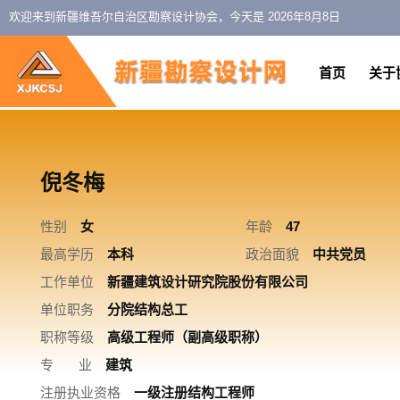
欢迎来到新疆维吾尔自治区勘察设计协会，今天是
2026年8月8日
首页
关于
倪冬梅
性别
女
年龄
47
最高学历
本科
政治面貌
中共党员
工作单位
新疆建筑设计研究院股份有限公司
单位职务
分院结构总工
职称等级
高级工程师（副高级职称）
专 业
建筑
注册执业资格
一级注册结构工程师