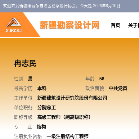
欢迎来到新疆维吾尔自治区勘察设计协会，今天是
2026年8月10日
首页
关于
冉志民
性别
男
年龄
56
最高学历
本科
政治面貌
中共党员
工作单位
新疆建筑设计研究院股份有限公司
单位职务
分院总工
职称等级
高级工程师（副高级职称）
专 业
结构
注册执业资格
一级注册结构工程师