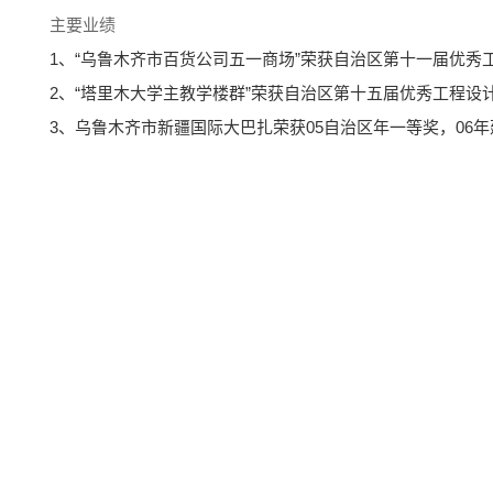
主要业绩
1、“乌鲁木齐市百货公司五一商场”荣获自治区第十一届优秀
2、“塔里木大学主教学楼群”荣获自治区第十五届优秀工程设
3、乌鲁木齐市新疆国际大巴扎荣获05自治区年一等奖，06