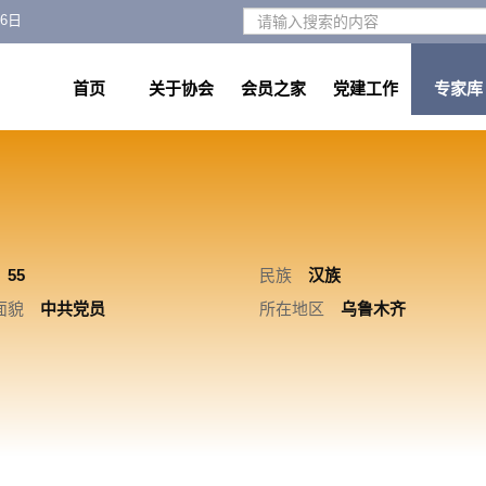
月6日
首页
关于协会
会员之家
党建工作
专家库
55
民族
汉族
面貌
中共党员
所在地区
乌鲁木齐