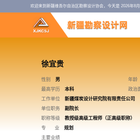
欢迎来到新疆维吾尔自治区勘察设计协会，今天是
2026年8
徐宜贵
性别
男
年龄
最高学历
本科
政治
工作单位
新疆煤炭设计研究院有限责任公司
单位职务
副院长
职称等级
教授级高级工程师（正高级职称）
专 业
规划
主要业绩