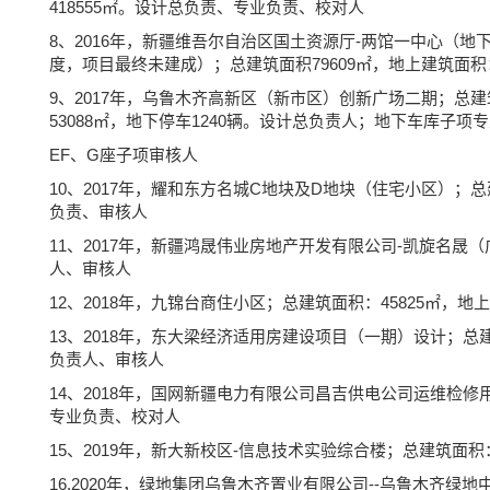
418555㎡。设计总负责、专业负责、校对人
8、2016年，新疆维吾尔自治区国土资源厅-两馆一中心（
度，项目最终未建成）；总建筑面积79609㎡，地上建筑面积：
9、2017年，乌鲁木齐高新区（新市区）创新广场二期；总建筑面积
53088㎡，地下停车1240辆。设计总负责人；地下车库子
EF、G座子项审核人
10、2017年，耀和东方名城C地块及D地块（住宅小区）；总建
负责、审核人
11、2017年，新疆鸿晟伟业房地产开发有限公司-凯旋名晟（
人、审核人
12、2018年，九锦台商住小区；总建筑面积：45825㎡，
13、2018年，东大梁经济适用房建设项目（一期）设计；总建
负责人、审核人
14、2018年，国网新疆电力有限公司昌吉供电公司运维检修
专业负责、校对人
15、2019年，新大新校区-信息技术实验综合楼；总建筑面积
16.2020年，绿地集团乌鲁木齐置业有限公司--乌鲁木齐绿地