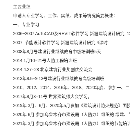
主要业绩
申请人专业学习、工作、实绩
一、专业学习
2006~2007 AuToCAD及REVIT软件学习 新疆建筑设计研究 
2007 节能设计软件学习 新疆建筑设计研究 4课时
2008年8月号建设行业继续教育中级培训班5天
2014.1月10~21号人防工程培训班
2014.4.27~28 北京建筑行业奖创优交流会
2013年9.5~9.13号建设行业继续教育高级培训班
2010、2012、2014、2016年、2018、2020年底、参
2017年9月3~11号 世界建筑师大会学习。
2019年 3月、6月、2020年5月参加《建筑设计防火规范》面
2020年 6月 参加乌鲁木齐市建设局（人防办）组织的 绿建
2021年 3月 参加乌鲁木齐市建设局（人防办）组织的节能培