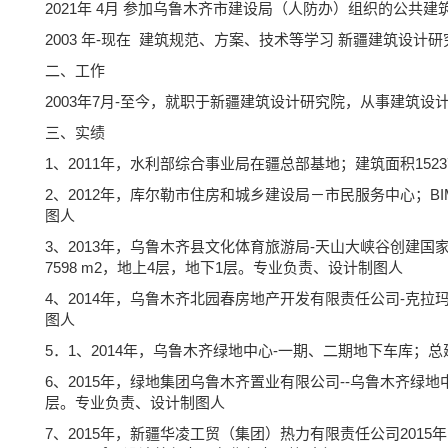
2021年 4月 参加乌鲁木齐市建设局（人防办）组织的公共建
2003 年-现在 建筑规范、方案、技术等学习 新疆建筑设计
二、工作
2003年7月-至今，就职于新疆建筑设计研究院，从事建筑
三、实绩
1、2011年，水利部综合事业局在疆总部基地；建筑面积1523
2、2012年，库尔勒市住房和城乡建设局－市民服务中心；BIM
图人
3、2013年，乌鲁木齐县文化体育旅游局-天山大峡谷创建
7598 m2，地上4层，地下1层。专业负责、设计制图人
4、2014年，乌鲁木齐北园春房地产开发有限责任公司-克拉玛
图人
5．1、2014年，乌鲁木齐绿地中心-一期、二期地下车库；总建
6、2015年，绿地集团乌鲁木齐置业有限公司--乌鲁木齐绿地中
层。专业负责、设计制图人
7、2015年，新疆华凌工贸（集团）热力有限责任公司201