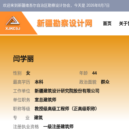
欢迎来到新疆维吾尔自治区勘察设计协会，今天是
2026年8月7日
首页
关于
闫学丽
性别
女
年龄
44
最高学历
本科
政治面貌
群众
工作单位
新疆建筑设计研究院股份有限公司
单位职务
室总建筑师
职称等级
教授级高级工程师（正高级职称）
专 业
建筑
注册执业资格
一级注册建筑师