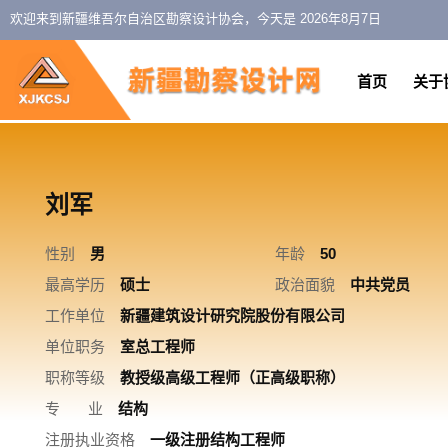
欢迎来到新疆维吾尔自治区勘察设计协会，今天是
2026年8月7日
首页
关于
刘军
性别
男
年龄
50
最高学历
硕士
政治面貌
中共党员
工作单位
新疆建筑设计研究院股份有限公司
单位职务
室总工程师
职称等级
教授级高级工程师（正高级职称）
专 业
结构
注册执业资格
一级注册结构工程师