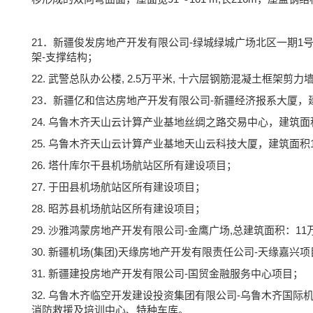
21．新疆俊发房地产开发有限公司-绿城绿城广场北区一期1号楼\
架-支撑结构；
22. 武警总队办公楼, 2.5万平米, 十六层钢筋混凝土框架剪
23．新疆亿和信达房地产开发有限公司-新疆经济报系大厦，建筑面
24. 乌鲁木齐天山云计算产业基地丝绸之路交易中心，建筑面积72
25. 乌鲁木齐天山云计算产业基地天山云科技大厦，建筑面积108
26. 塔什库尔干县机场航站区所有建设项目；
27. 于田县机场航站区所有建设项目；
28. 昭苏县机场航站区所有建设项目；
29. 沙雅鸿蒙房地产开发有限公司-金鹰广场,总建筑面积：
30. 新疆机场(集团)天缘房地产开发有限责任公司-天缘嘉兴
31. 新疆建投房地产开发有限公司-国贸金融服务中心项目；
32. 乌鲁木齐临空开发建设投资集团有限公司-乌鲁木齐国际
消防救援及培训中心、特种车库。