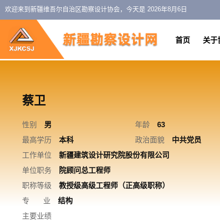
欢迎来到新疆维吾尔自治区勘察设计协会，今天是
2026年8月6日
首页
关于
蔡卫
性别
男
年龄
63
最高学历
本科
政治面貌
中共党员
工作单位
新疆建筑设计研究院股份有限公司
单位职务
院顾问总工程师
职称等级
教授级高级工程师（正高级职称）
专 业
结构
主要业绩