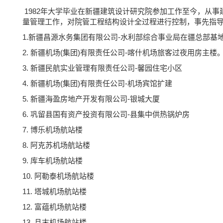
1982年大学毕业在新疆建筑设计研究院参加工作至今，从
量管理工作，对院管工程结构设计全过程进行控制，事先指
1.新疆昌源水务集团有限公司-水利部综合事业局在疆总部基地设计
2. 新疆机场(集团)有限责任公司-喀什机场旅客过夜用房主楼。建筑
3. 新疆民航实业管理有限责任公司-馨园住宅小区
4. 新疆机场(集团)有限责任公司-机场宾馆扩建
5. 新疆海盈房地产开发有限公司-银城大厦
6. 巩留县国有资产投资有限公司-县集中供热锅炉房
7. 博乐机场航站楼
8. 阿克苏机场航站楼
9. 库车机场航站楼
10. 阿勒泰机场航站楼
11. 塔城机场航站楼
12. 富蕴机场航站楼
13. 且末机场航站楼