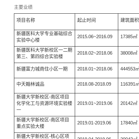
主要业绩
项目名称
起止时间
建筑面积
新疆医科大学专业基础综合
2015.06~2016.09
17385㎡
实验中心楼
新疆医科大学新校区一二期
2018.02~2018.06
38008㎡
第三、第四综合实验楼
新疆富力城商住小区一期
2018.01~2018.06
444553
中天翰林诚品
2018.08-2018.09
116391
新疆大学新校区-南区项目
化学化工与资源环境实验楼
2019.01~2019.06
20142㎡
一
新疆大学新校区-南区项目
2019.01-2019.06
17840㎡
重点实验大楼
新疆大学新校区-核心区项