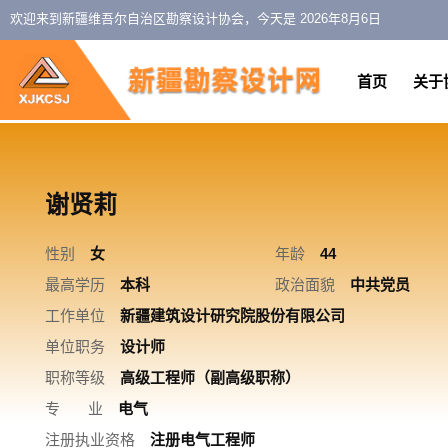
欢迎来到新疆维吾尔自治区勘察设计协会，今天是
2026年8月6日
首页
关于
谢贤莉
性别
女
年龄
44
最高学历
本科
政治面貌
中共党员
工作单位
新疆建筑设计研究院股份有限公司
单位职务
设计师
职称等级
高级工程师（副高级职称）
专 业
电气
注册执业资格
注册电气工程师