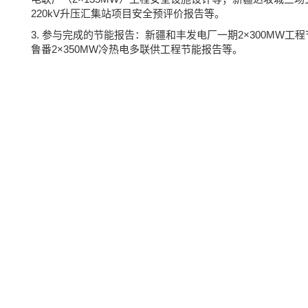
220kV升压汇集站项目安全预评价报告等。
3. 参与完成的节能报告：新疆和丰发电厂一期2×300MW
鲁番2×350MW冷热电多联供工程节能报告等。