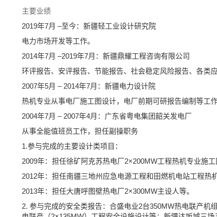
主要业绩
2019年7月 –至今：新疆轻工业设计研究院
电力市场开发等工作。
2014年7月 –2019年7月：新疆鼎耀工程咨询有限公司
环评报告、安评报告、节能报告、社会稳定风险报告、各类
2007年5月 – 2014年7月：新疆电力设计院
热机专业从事电厂施工图设计，电厂前期可研报告编制等工
2004年7月 – 2007年4月：广东省粤电集团韶关发电厂
从事全能值班员工作，担任副操职务
1.参与完成的主要设计类项目：
2009年：担任徐矿阿克苏热电厂2×200MW工程热机专业施
2012年：担任南疆三地州应急电源工程和田燃机电站工程热机
2013年：担任大唐呼图壁热电厂2×300MW主设人等。
2. 参与完成的安全类报告：合盛电业2台350MW热电联产
电联产（2×135MW）工程安全设施设计等；新疆达坂城三场