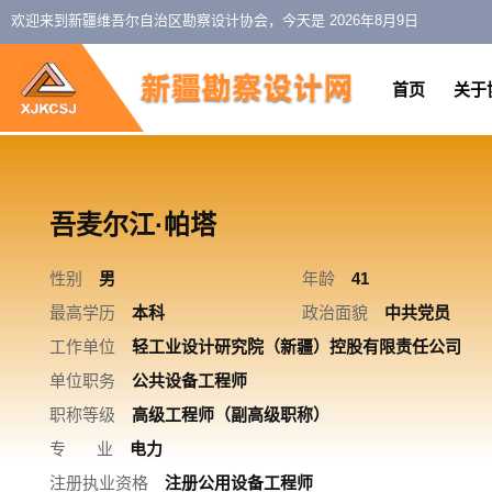
欢迎来到新疆维吾尔自治区勘察设计协会，今天是
2026年8月9日
首页
关于
吾麦尔江·帕塔
性别
男
年龄
41
最高学历
本科
政治面貌
中共党员
工作单位
轻工业设计研究院（新疆）控股有限责任公司
单位职务
公共设备工程师
职称等级
高级工程师（副高级职称）
专 业
电力
注册执业资格
注册公用设备工程师