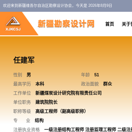
欢迎来到新疆维吾尔自治区勘察设计协会，今天是
2026年8月9日
首页
关于
任建军
性别
男
年龄
51
最高学历
本科
政治面貌
群众
工作单位
新疆煤炭设计研究院有限责任公司
单位职务
建筑院院长
职称等级
高级工程师（副高级职称）
专 业
结构
注册执业资格
一级注册结构工程师 注册监理工程师 二级注