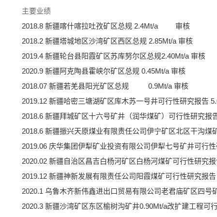
主要业绩
2018.8 新疆喀什喀拉吐孜矿区总规 2.4Mt/a 审核
2018.2 新疆塔城地区沙湾矿区西区总规 2.85Mt/a 审核
2019.4 新疆轮台县阳霞矿区苏库努尔区总规2.40Mt/a 审核
2020.9 新疆阿克陶县霍峡尔矿区总规 0.45Mt/a 审核
2018.07 新疆若羌县阳光矿区总规 0.9Mt/a 审核
2019.12 新疆哈密三塘湖矿区库木苏一号井可行性研究报告 5.0
2018.6 新疆拜城矿区十六号矿井（润华煤矿）可行性研究报告 0.
2018.6 新疆振兴天原煤业有限责任公司伊宁矿区北区干沟煤矿可
2019.06 庆华集团伊犁矿业投资有限公司伊犁七号矿井可行性研究
2020.02 新疆自治区昌吉白杨河矿区白杨河煤矿可行性研究报告 1
2019.12 新疆神新发展有限责任公司阳霞煤矿可行性研究报告 1.
2020.1 乌鲁木齐新伟鑫进出口贸易有限公司老君庙矿区四号矿
2020.3 新疆沙湾矿区东区榆树沟矿井0.90Mt/a改扩建工程可行性