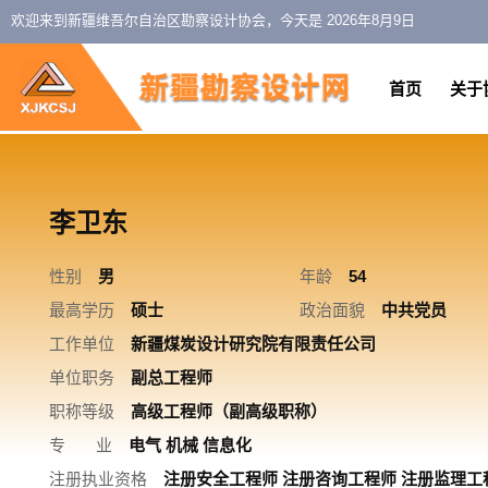
欢迎来到新疆维吾尔自治区勘察设计协会，今天是
2026年8月9日
首页
关于
李卫东
性别
男
年龄
54
最高学历
硕士
政治面貌
中共党员
工作单位
新疆煤炭设计研究院有限责任公司
单位职务
副总工程师
职称等级
高级工程师（副高级职称）
专 业
电气 机械 信息化
注册执业资格
注册安全工程师 注册咨询工程师 注册监理工