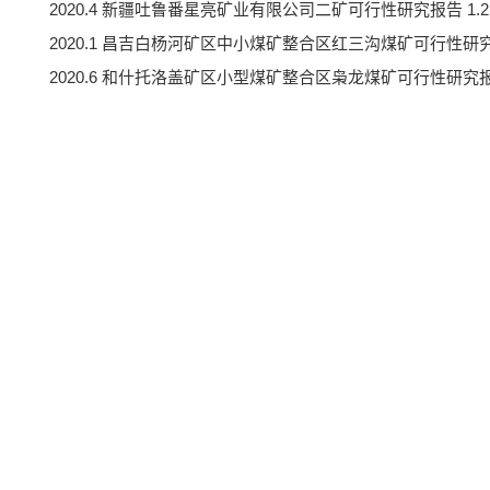
2020.4 新疆吐鲁番星亮矿业有限公司二矿可行性研究报告 1.2M
2020.1 昌吉白杨河矿区中小煤矿整合区红三沟煤矿可行性研究报告
2020.6 和什托洛盖矿区小型煤矿整合区枭龙煤矿可行性研究报告 