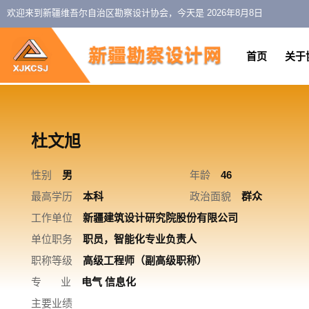
欢迎来到新疆维吾尔自治区勘察设计协会，今天是
2026年8月8日
首页
关于
杜文旭
性别
男
年龄
46
最高学历
本科
政治面貌
群众
工作单位
新疆建筑设计研究院股份有限公司
单位职务
职员，智能化专业负责人
职称等级
高级工程师（副高级职称）
专 业
电气 信息化
主要业绩