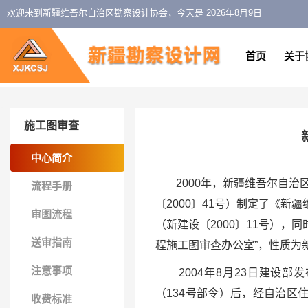
欢迎来到新疆维吾尔自治区勘察设计协会，今天是
2026年8月9日
首页
关于
施工图审查
中心简介
2000年，新疆维吾尔自
流程手册
〔2000〕41号）制定了《
审图流程
（新建设〔2000〕11号）
送审指南
程施工图审查办公室”，性质为
注意事项
2004年8月23日建设部
（134号部令）后，经自治区
收费标准